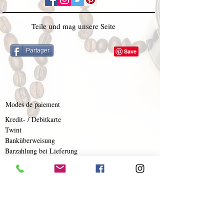
Teile und mag unsere Seite
Partager
Modes de paiement
Kredit- / Debitkarte
Twint
Banküberweisung
Barzahlung bei Lieferung
Wenn Sie
Lieferung
ou