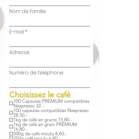
Nom de famille
E-mail
Adresse
Numéro de téléphone
P
Choisissez le café
f
100 Capsules PREMIUM compatibles
Nespresso 32.-
l
100 capsules compatibles Nespresso
28,50.-
i
1kg de café en grains 15,80.-
c
1kg de café en grain PREMIUM
16,80.-
h
500g de café moulu 8,60.-
250g café moulu 6,90.-