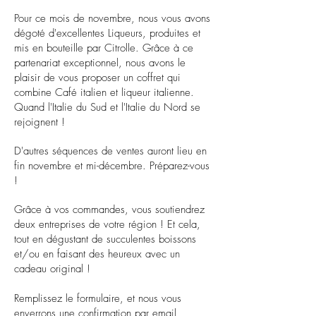
Pour ce mois de novembre, nous vous avons
dégoté d'excellentes Liqueurs, produites et
mis en bouteille par
Citrolle
. Grâce à ce
partenariat exceptionnel, nous avons le
plaisir de vous proposer un coffret qui
combine Café italien et liqueur italienne.
Quand l'Italie du Sud et l'Italie du Nord se
rejoignent !
D'autres séquences de ventes auront lieu en
fin novembre et mi-décembre. Préparez-vous
!
Grâce à vos commandes, vous soutiendrez
deux entreprises de votre région ! Et cela,
tout en dégustant de succulentes boissons
et/ou en faisant des heureux avec un
cadeau original !
Remplissez le formulaire, et nous vous
enverrons une confirmation par email